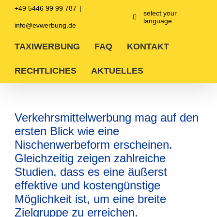
Zum
+49 5446 99 99 787
|
Inhalt
select your
language
springen
info@evwerbung.de
TAXIWERBUNG
FAQ
KONTAKT
RECHTLICHES
AKTUELLES
Verkehrsmittelwerbung mag auf den
ersten Blick wie eine
Nischenwerbeform erscheinen.
Gleichzeitig zeigen zahlreiche
Studien, dass es eine äußerst
effektive und kostengünstige
Möglichkeit ist, um eine breite
Zielgruppe zu erreichen.