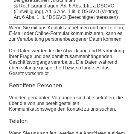
der gesetzlichen Vorschriften
⚖️ Rechtsgrundlagen: Art. 6 Abs. 1 lit. a DSGVO
(Einwilligung), Art. 6 Abs. 1 lit. b DSGVO (Vertrag),
Art. 6 Abs. 1 lit. f DSGVO (Berechtigte Interessen)
Wenn Sie mit uns Kontakt aufnehmen und per Telefon,
E-Mail oder Online-Formular kommunizieren, kann es
zur Verarbeitung personenbezogener Daten kommen.
Die Daten werden für die Abwicklung und Bearbeitung
Ihrer Frage und des damit zusammenhängenden
Geschäftsvorgangs verarbeitet. Die Daten während
eben solange gespeichert bzw. so lange es das
Gesetz vorschreibt.
Betroffene Personen
Von den genannten Vorgängen sind alle betroffen, die
über die von uns bereit gestellten
Kommunikationswege den Kontakt zu uns suchen.
Telefon
Wenn Sie uns anrufen, werden die Anrufdaten auf dem