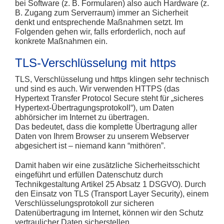
bei Software (z. B. Formularen) also auch Hardware (z.
B. Zugang zum Serverraum) immer an Sicherheit
denkt und entsprechende Maßnahmen setzt. Im
Folgenden gehen wir, falls erforderlich, noch auf
konkrete Maßnahmen ein.
TLS-Verschlüsselung mit https
TLS, Verschlüsselung und https klingen sehr technisch
und sind es auch. Wir verwenden HTTPS (das
Hypertext Transfer Protocol Secure steht für „sicheres
Hypertext-Übertragungsprotokoll“), um Daten
abhörsicher im Internet zu übertragen.
Das bedeutet, dass die komplette Übertragung aller
Daten von Ihrem Browser zu unserem Webserver
abgesichert ist – niemand kann “mithören”.
Damit haben wir eine zusätzliche Sicherheitsschicht
eingeführt und erfüllen Datenschutz durch
Technikgestaltung
Artikel 25 Absatz 1 DSGVO
). Durch
den Einsatz von TLS (Transport Layer Security), einem
Verschlüsselungsprotokoll zur sicheren
Datenübertragung im Internet, können wir den Schutz
vertraulicher Daten sicherstellen.