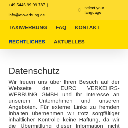
Zum
+49 5446 99 99 787
|
Inhalt
select your
language
springen
info@evwerbung.de
TAXIWERBUNG
FAQ
KONTAKT
RECHTLICHES
AKTUELLES
Datenschutz
Wir freuen uns über Ihren Besuch auf der
Webseite der EURO VERKEHRS-
WERBUNG GMBH und Ihr Interesse an
unserem Unternehmen und unseren
Angeboten. Für externe Links zu fremden
Inhalten übernehmen wir trotz sorgfältiger
inhaltlicher Kontrolle keine Haftung, da wir
die Übermittlung dieser Information nicht