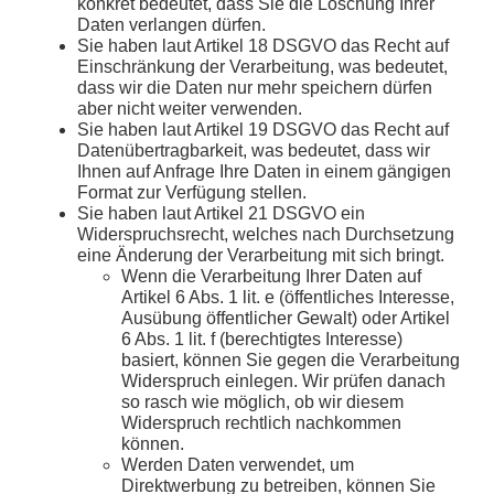
konkret bedeutet, dass Sie die Löschung Ihrer
Daten verlangen dürfen.
Sie haben laut Artikel 18 DSGVO das Recht auf
Einschränkung der Verarbeitung, was bedeutet,
dass wir die Daten nur mehr speichern dürfen
aber nicht weiter verwenden.
Sie haben laut Artikel 19 DSGVO das Recht auf
Datenübertragbarkeit, was bedeutet, dass wir
Ihnen auf Anfrage Ihre Daten in einem gängigen
Format zur Verfügung stellen.
Sie haben laut Artikel 21 DSGVO ein
Widerspruchsrecht, welches nach Durchsetzung
eine Änderung der Verarbeitung mit sich bringt.
Wenn die Verarbeitung Ihrer Daten auf
Artikel 6 Abs. 1 lit. e (öffentliches Interesse,
Ausübung öffentlicher Gewalt) oder Artikel
6 Abs. 1 lit. f (berechtigtes Interesse)
basiert, können Sie gegen die Verarbeitung
Widerspruch einlegen. Wir prüfen danach
so rasch wie möglich, ob wir diesem
Widerspruch rechtlich nachkommen
können.
Werden Daten verwendet, um
Direktwerbung zu betreiben, können Sie