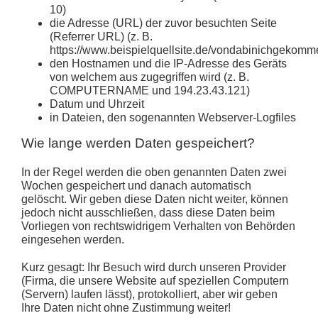
10)
die Adresse (URL) der zuvor besuchten Seite
(Referrer URL) (z. B.
https://www.beispielquellsite.de/vondabinichgekomme
den Hostnamen und die IP-Adresse des Geräts
von welchem aus zugegriffen wird (z. B.
COMPUTERNAME und 194.23.43.121)
Datum und Uhrzeit
in Dateien, den sogenannten Webserver-Logfiles
Wie lange werden Daten gespeichert?
In der Regel werden die oben genannten Daten zwei
Wochen gespeichert und danach automatisch
gelöscht. Wir geben diese Daten nicht weiter, können
jedoch nicht ausschließen, dass diese Daten beim
Vorliegen von rechtswidrigem Verhalten von Behörden
eingesehen werden.
Kurz gesagt:
Ihr Besuch wird durch unseren Provider
(Firma, die unsere Website auf speziellen Computern
(Servern) laufen lässt), protokolliert, aber wir geben
Ihre Daten nicht ohne Zustimmung weiter!