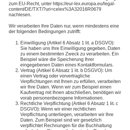
zum EU-Recht, unter
https://eur-lex.europa.eu/legal-
content/DE/TXT/?uri=celex%3A32016R0679
nachlesen.
Wir verarbeiten Ihre Daten nur, wenn mindestens eine
der folgenden Bedingungen zutrifft:
Einwilligung
(Artikel 6 Absatz 1 lit. a DSGVO):
Sie haben uns Ihre Einwilligung gegeben, Daten
zu einem bestimmten Zweck zu verarbeiten. Ein
Beispiel wäre die Speicherung Ihrer
eingegebenen Daten eines Kontaktformulars.
Vertrag
(Artikel 6 Absatz 1 lit. b DSGVO): Um
einen Vertrag oder vorvertragliche
Verpflichtungen mit Ihnen zu erfüllen, verarbeiten
wir Ihre Daten. Wenn wir zum Beispiel einen
Kaufvertrag mit Ihnen abschließen, benötigen wir
vorab personenbezogene Informationen.
Rechtliche Verpflichtung
(Artikel 6 Absatz 1 lit. c
DSGVO): Wenn wir einer rechtlichen
Verpflichtung unterliegen, verarbeiten wir Ihre
Daten. Zum Beispiel sind wir gesetzlich
verpflichtet Rechnungen für die Buchhaltung