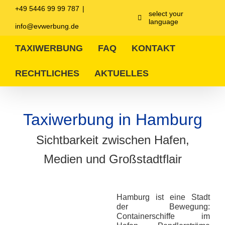
Zum
+49 5446 99 99 787
|
Inhalt
select your
language
springen
info@evwerbung.de
TAXIWERBUNG
FAQ
KONTAKT
RECHTLICHES
AKTUELLES
Taxiwerbung in Hamburg
Sichtbarkeit zwischen Hafen,
Medien und Großstadtflair
Hamburg ist eine Stadt
der Bewegung:
Containerschiffe im