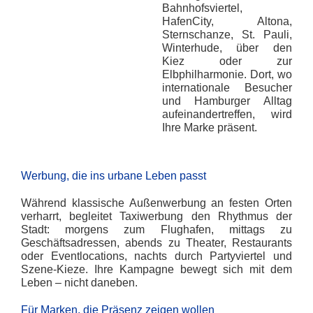
Bahnhofsviertel,
HafenCity, Altona,
Sternschanze, St. Pauli,
Winterhude, über den
Kiez oder zur
Elbphilharmonie. Dort, wo
internationale Besucher
und Hamburger Alltag
aufeinandertreffen, wird
Ihre Marke präsent.
Werbung, die ins urbane Leben passt
Während klassische Außenwerbung an festen Orten
verharrt, begleitet Taxiwerbung den Rhythmus der
Stadt: morgens zum Flughafen, mittags zu
Geschäftsadressen, abends zu Theater, Restaurants
oder Eventlocations, nachts durch Partyviertel und
Szene-Kieze. Ihre Kampagne bewegt sich mit dem
Leben – nicht daneben.
Für Marken, die Präsenz zeigen wollen